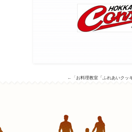
←「
お料理教室「ふれあいクッ