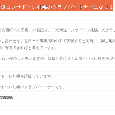
海道コンサドーレ札幌のクラブパートナーになり
っぽろ西町ハム工房」の表記で、「北海道コンサドーレ札幌」のク
いしあわせを」を日々の事業活動の中で実現すると同時に、同じ地
展に寄与できればと考えています。
しい戦いが続くと思いますが、皆様と共にＪ１定着という目標を実
サドーレ札幌を応援しています。
サドーレ札幌のクラブパートナーです。
0338088/