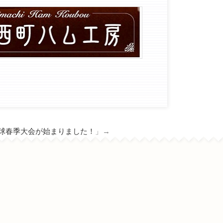
球春季大会が始まりました！
」→