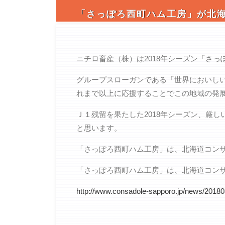
「さっぽろ西町ハム工房」が北
ニチロ畜産（株）は2018年シーズン「さ
グループスローガンである「世界においし
れまで以上に応援することでこの地域の発
Ｊ１残留を果たした2018年シーズン、厳
と思います。
「さっぽろ西町ハム工房」は、北海道コン
「さっぽろ西町ハム工房」は、北海道コン
http://www.consadole-sapporo.jp/news/2018