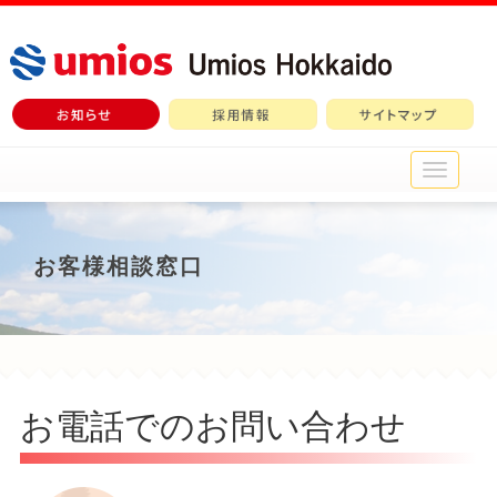
メ
イ
ン
メ
ニ
お客様相談窓口
ュ
ー
お電話でのお問い合わせ