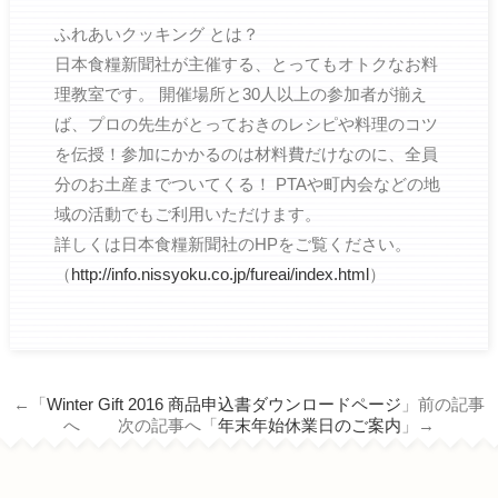
ふれあいクッキング とは？
日本食糧新聞社が主催する、とってもオトクなお料
理教室です。 開催場所と30人以上の参加者が揃え
ば、プロの先生がとっておきのレシピや料理のコツ
を伝授！参加にかかるのは材料費だけなのに、全員
分のお土産までついてくる！ PTAや町内会などの地
域の活動でもご利用いただけます。
詳しくは日本食糧新聞社のHPをご覧ください。
（
http://info.nissyoku.co.jp/fureai/index.html
）
←「
Winter Gift 2016 商品申込書ダウンロードページ
」前の記事
へ 次の記事へ「
年末年始休業日のご案内
」→