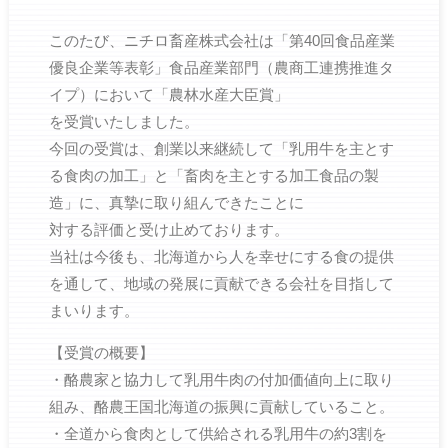
このたび、ニチロ畜産株式会社は「第40回食品産業
優良企業等表彰」食品産業部門（農商工連携推進タ
イプ）において「農林水産大臣賞」
を受賞いたしました。
今回の受賞は、創業以来継続して「乳用牛を主とす
る食肉の加工」と「畜肉を主とする加工食品の製
造」に、真摯に取り組んできたことに
対する評価と受け止めております。
当社は今後も、北海道から人を幸せにする食の提供
を通して、地域の発展に貢献できる会社を目指して
まいります。
【受賞の概要】
・酪農家と協力して乳用牛肉の付加価値向上に取り
組み、酪農王国北海道の振興に貢献していること。
・全道から食肉として供給される乳用牛の約3割を