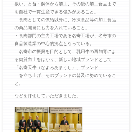
扱い、と畜・解体から加工、その後の加工食品まで
を自社で一貫生産できる強みがあること。
食肉としての供給以外に、冷凍食品等の加工食品
の商品開発にも力を入れていること。
・食肉部門の主力工場である名寄工場が、名寄市の
食品製造業の中心的拠点となっている。
名寄市の振興を目的として、乳用牛の再飼育によ
る肉質向上をはかり、新しい地域ブランドとして
「名寄天牛（なよろあまうし）」ブランド
を立ち上げ、そのブランドの普及に努めているこ
と。
などを評価していただきました。