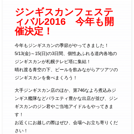
ジンギスカンフェステ
ィバル2016 今年も開
催決定！
今年もジンギスカンの季節がやってきました！
5/13(金)～15(日)の3日間、個性あふれる道内各地の
ジンギスカンが札幌テレビ塔に集結！
晴れ渡る青空の下、ビールを飲みながらアツアツの
ジンギスカンを食べまくろう！
大手ジンギスカン店のほか、第746なよろ煮込みジ
ンギス艦隊などバラエティ豊かな出店が並び、ジン
ギスカンのジン君やご当地アイドルもやってきま
す！
お近くにお越しの際はぜひ、会場へお立ち寄りくだ
さい！