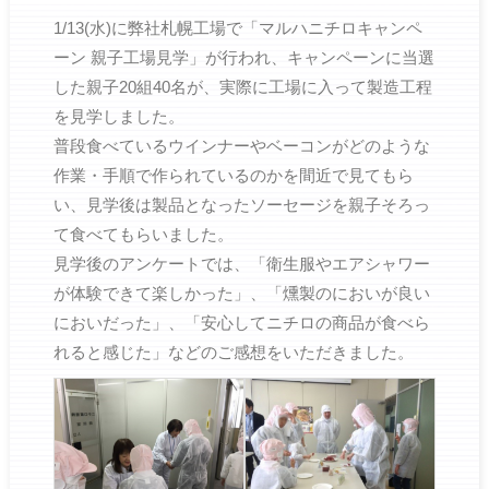
1/13(水)に弊社札幌工場で「マルハニチロキャンペ
ーン 親子工場見学」が行われ、キャンペーンに当選
した親子20組40名が、実際に工場に入って製造工程
を見学しました。
普段食べているウインナーやベーコンがどのような
作業・手順で作られているのかを間近で見てもら
い、見学後は製品となったソーセージを親子そろっ
て食べてもらいました。
見学後のアンケートでは、「衛生服やエアシャワー
が体験できて楽しかった」、「燻製のにおいが良い
においだった」、「安心してニチロの商品が食べら
れると感じた」などのご感想をいただきました。