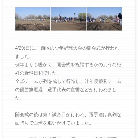
4/29(日)に、西区の少年野球大会の開会式が行われ
ました。
例年よりも暖かく、開会式を祝福するかのような絶
好の野球日和でした。
全15チームが列を成して行進し、昨年度優勝チーム
の優勝旗返還、選手代表の宣誓などが行われまし
た。
開会式の後は第１試合目が行われ、選手達は真剣な
面持ちで白球を追いかけていました。