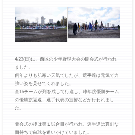
4/23(日)に、西区の少年野球大会の開会式が行われ
ました。
例年よりも肌寒い天気でしたが、選手達は元気で力
強い姿を見せてくれました。
全15チームが列を成して行進し、昨年度優勝チーム
の優勝旗返還、選手代表の宣誓などが行われまし
た。
開会式の後は第１試合目が行われ、選手達は真剣な
面持ちで白球を追いかけていました。