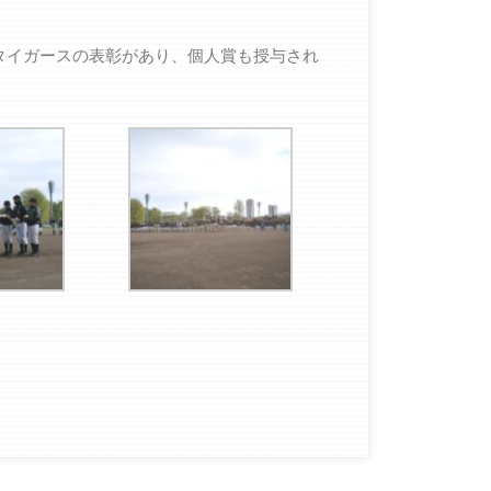
タイガースの表彰があり、個人賞も授与され