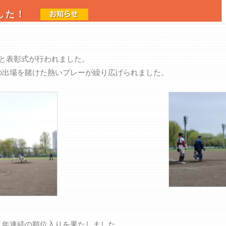
した！
会式と表彰式が行われました。
の出場を賭けた熱いプレーが繰り広げられました。
２年連続の順位入りを果たしました。