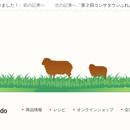
りました！
」前の記事へ 次の記事へ「
第２回コンサタウンふれ
商品情報
レシピ
オンラインショップ
企