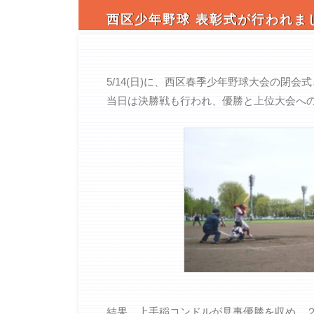
西区少年野球 表彰式が行われま
5/14(日)に、西区春季少年野球大会の閉
当日は決勝戦も行われ、優勝と上位大会へ
結果、上手稲コンドルが見事優勝を収め、