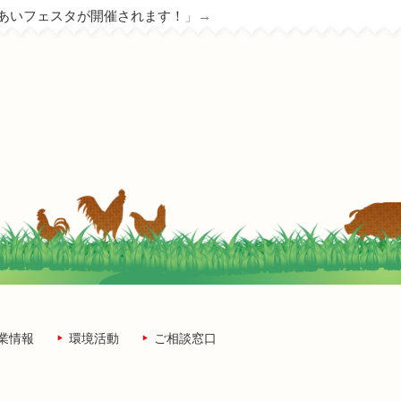
あいフェスタが開催されます！
」→
業情報
環境活動
ご相談窓口