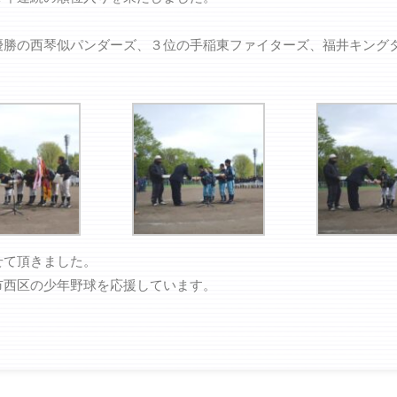
優勝の西琴似パンダーズ、３位の手稲東ファイターズ、福井キング
せて頂きました。
市西区の少年野球を応援しています。