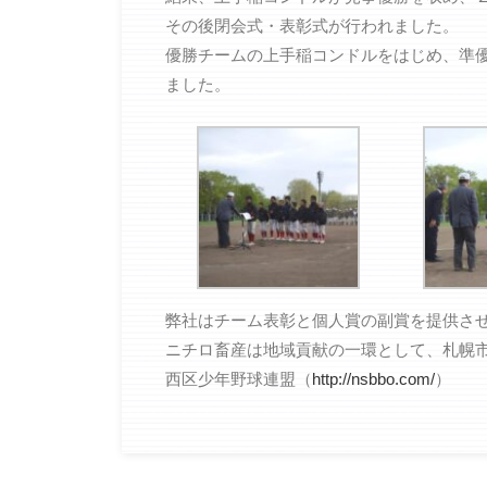
その後閉会式・表彰式が行われました。
優勝チームの上手稲コンドルをはじめ、準
ました。
弊社はチーム表彰と個人賞の副賞を提供さ
ニチロ畜産は地域貢献の一環として、札幌
西区少年野球連盟（
http://nsbbo.com/
）