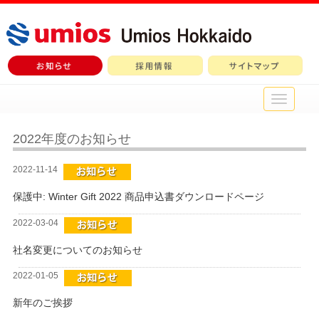
メ
イ
ン
メ
2022年度のお知らせ
ニ
ュ
2022-11-14
ー
保護中: Winter Gift 2022 商品申込書ダウンロードページ
2022-03-04
社名変更についてのお知らせ
2022-01-05
新年のご挨拶