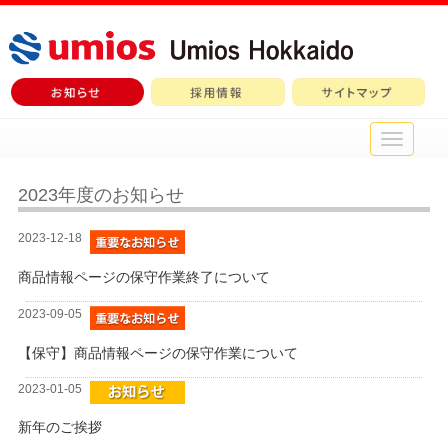
メ
イ
ン
メ
2023年度のお知らせ
ニ
ュ
2023-12-18
ー
商品情報ページの保守作業終了について
2023-09-05
【保守】商品情報ページの保守作業について
2023-01-05
新年のご挨拶