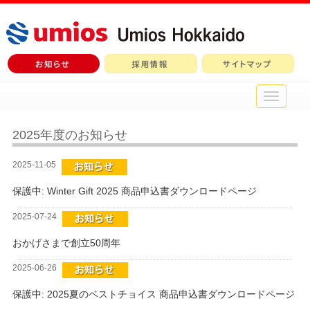
メ
イ
ン
メ
2025年度のお知らせ
ニ
ュ
2025-11-05
ー
保護中: Winter Gift 2025 商品申込書ダウンロードページ
2025-07-24
おかげさまで創立50周年
2025-06-26
保護中: 2025夏のベストチョイス 商品申込書ダウンロードページ