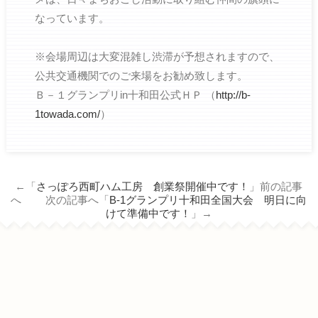
なっています。
※会場周辺は大変混雑し渋滞が予想されますので、
公共交通機関でのご来場をお勧め致します。
Ｂ－１グランプリin十和田公式ＨＰ （
http://b-
1towada.com/
）
←「
さっぽろ西町ハム工房 創業祭開催中です！
」前の記事
へ 次の記事へ「
B-1グランプリ十和田全国大会 明日に向
けて準備中です！
」→