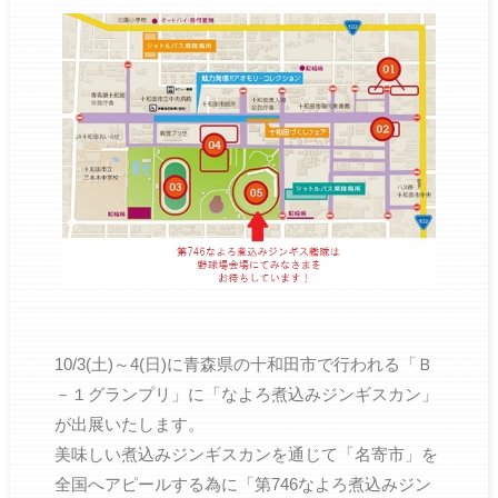
10/3(土)～4(日)に青森県の十和田市で行われる「Ｂ
－１グランプリ」に「なよろ煮込みジンギスカン」
が出展いたします。
美味しい煮込みジンギスカンを通じて「名寄市」を
全国へアピールする為に「第746なよろ煮込みジン