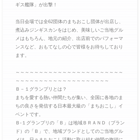
ギス艦隊」が出撃！
当日会場では全62団体のまちおこし団体が出店し、
煮込みジンギスカンをはじめ、美味しいご当地グル
メはもちろん、地元の紹介、出店前でのパフォーマ
ンスなど、おもてなしの心で皆様をお待ちしており
ます。
～～～～～～～～～～～～～～～～～～～～～～～
～～～～～～～～～～～～～～～～～～～～
Ｂ－１グランプリとは？
まちを愛する熱い仲間たちが集い、全国に各地のま
ちの良さを発信する日本最大級の「まちおこし」イ
ベントです。
Ｂ-１グランプリの「Ｂ」は地域ＢＲＡＮＤ（ブラン
ド）の「Ｂ」で、地域ブランドとしてのご当地グル
メは、日々まちおこし活動に取り組む仲間の旗頭に