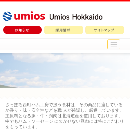
メ
イ
ン
メ
ニ
ュ
ー
さっぽろ西町ハム工房で扱う食材は、その商品に適している
か香り・味・安全性などを職 人が確認し、厳選しています。
主原料となる豚・牛・鶏肉は北海道産を使用しております。
中でもハム・ソーセージ に欠かせない豚肉には特にこだわり
をもっています。