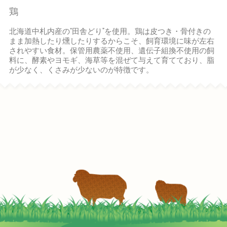
鶏
北海道中札内産の
田舎どり
を使用。鶏は皮つき・骨付きの
❝
❞
まま加熱したり燻したりするからこそ、飼育環境に味が左右
されやすい食材。保管用農薬不使用、遺伝子組換不使用の飼
料に、酵素やヨモギ、海草等を混ぜて与えて育てており、脂
が少なく、くさみが少ないのが特徴です。