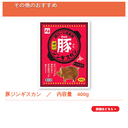
その他のおすすめ
豚ジンギスカン ／ 内容量 400g