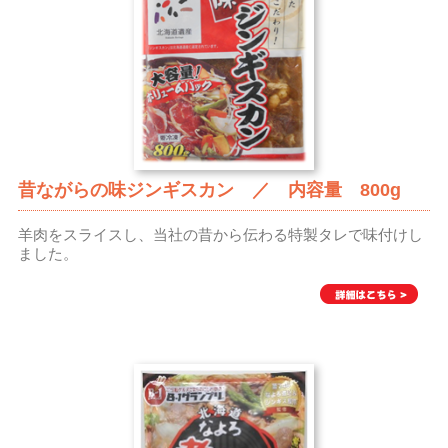
昔ながらの味ジンギスカン ／ 内容量 800g
羊肉をスライスし、当社の昔から伝わる特製タレで味付けし
ました。