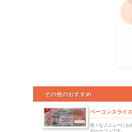
その他のおすすめ
ベーコンスライス
色々なメニューにお
のベーコンです｡