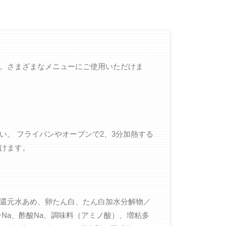
。さまざまなメニューにご使用いただけま
い。 フライパンやオーブンで2、3分加熱する
けます。
還元水あめ、卵たん白、たん白加水分解物／
Na、酢酸Na、調味料（アミノ酸）、増粘多