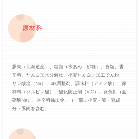
原材料
豚肉（北海道産）、糖類（水あめ、砂糖）、食塩、香
辛料、たん白加水分解物、小麦たん白／加工でん粉、
リン酸塩（Na）、pH調整剤、調味料（アミノ酸）、保
存料（ソルビン酸）、酸化防止剤（V.C）、発色剤（亜
硝酸Na）、香辛料抽出物、（一部に小麦・卵・乳成
分・豚肉を含む）