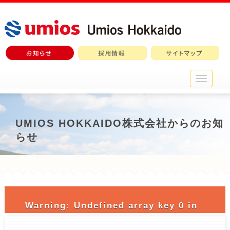
メ
イ
ン
メ
ニ
UMIOS HOKKAIDO株式会社からのお知
ュ
らせ
ー
Warning
: Undefined array key 0 in
/home/c3690958/public_html/nichiro-