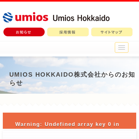
メ
イ
ン
メ
ニ
UMIOS HOKKAIDO株式会社からのお知
ュ
らせ
ー
Warning
: Undefined array key 0 in
/home/c3690958/public_html/nichiro-