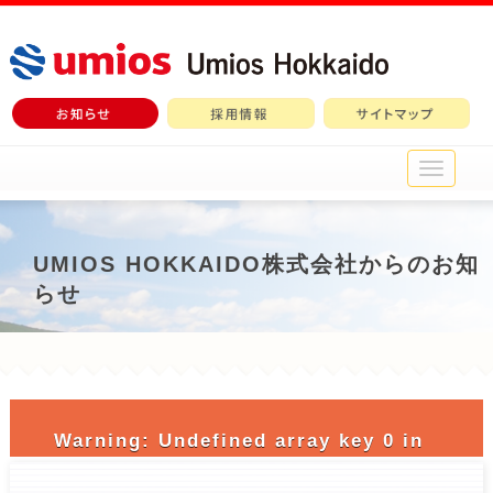
メ
イ
ン
メ
ニ
UMIOS HOKKAIDO株式会社からのお知
ュ
らせ
ー
Warning
: Undefined array key 0 in
/home/c3690958/public_html/nichiro-