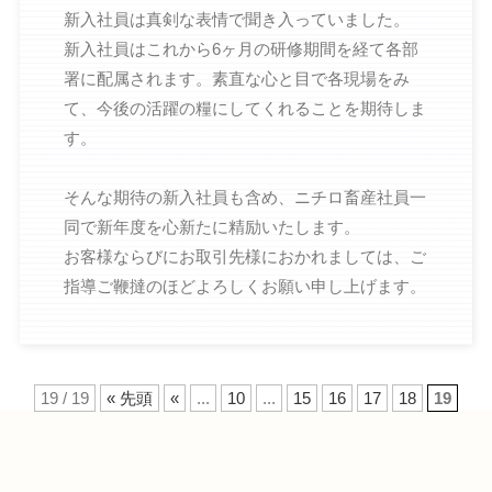
新入社員は真剣な表情で聞き入っていました。
新入社員はこれから6ヶ月の研修期間を経て各部
署に配属されます。素直な心と目で各現場をみ
て、今後の活躍の糧にしてくれることを期待しま
す。
そんな期待の新入社員も含め、ニチロ畜産社員一
同で新年度を心新たに精励いたします。
お客様ならびにお取引先様におかれましては、ご
指導ご鞭撻のほどよろしくお願い申し上げます。
19 / 19
« 先頭
«
...
10
...
15
16
17
18
19