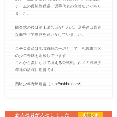
チームの優勝旗返還、選手代表の宣誓などがあり
ました。
開会式の後は第１試合目が行われ、選手達は真剣
な面持ちで白球を追いかけていました。
ニチロ畜産は地域貢献の一環として、札幌市西区
の少年野球を応援しています。
これから夏にかけて増える公式戦。西区の野球少
年達の活躍に期待です。
西区少年野球連盟（
http://nsbbo.com/
）
新入社員が入社しました！