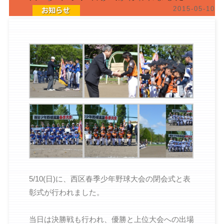
2015-05-10
5/10(日)に、西区春季少年野球大会の閉会式と表
彰式が行われました。
当日は決勝戦も行われ、優勝と上位大会への出場