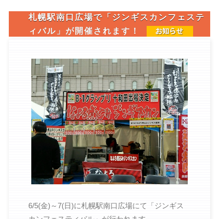
札幌駅南口広場で「ジンギスカンフェステ
ィバル」が開催されます！
2015-05-20
6/5(金)～7(日)に札幌駅南口広場にて「ジンギス
カンフェスティバル」が行われます