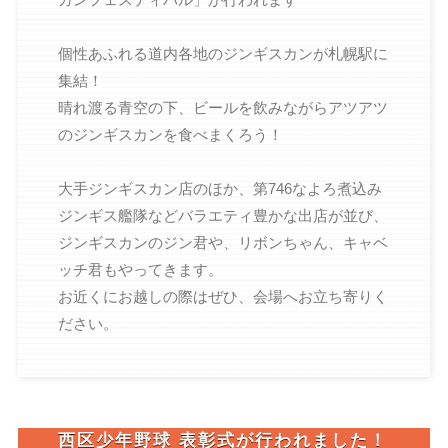
個性あふれる道内各地のジンギスカンが札幌駅に
集結！
晴れ渡る青空の下、ビールを飲みながらアツアツ
のジンギスカンを食べまくろう！
大手ジンギスカン店のほか、第746なよろ煮込み
ジンギス艦隊などバラエティ豊かな出店が並び、
ジンギスカンのジン君や、リボンちゃん、キャベ
ッチ君もやってきます。
お近くにお越しの際はぜひ、会場へお立ち寄りく
ださい。
西区少年野球 表彰式が行われました！