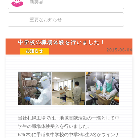
新製品
重要なお知らせ
中学校の職場体験を行いました！
2015-06-04
当社札幌工場では、地域貢献活動の一環として中
学生の職場体験受入を行いました。
6/4(木)に手稲東中学校の中学2年生2名がウインナ