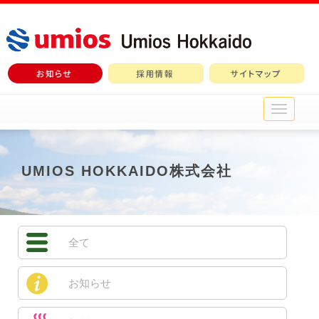
メ
イ
ン
メ
ニ
UMIOS HOKKAIDO株式会社
ュ
ー
全て
お知らせ