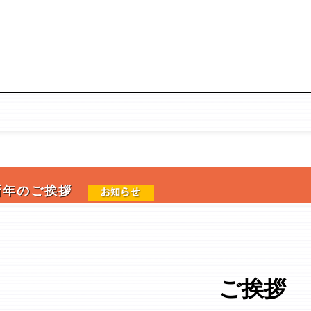
新年のご挨拶
ご挨拶