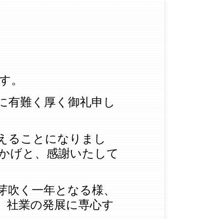
す。
に有難く厚く御礼申し
えることになりまし
かげと、感謝いたして
芽吹く一年となる様、
、社業の発展に専心す