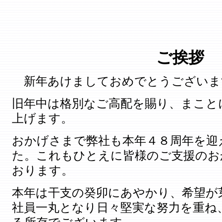
ご挨拶
新年あけましておめでとうございま
旧年中は格別なご高配を賜り、まこと
上げます。
おかげさまで弊社も本年４８周年を迎
た。これもひとえに皆様のご支援のお
おります。
本年は干支の癸卯にあやかり、希望が
社員一丸となり日々堅実な努力を重ね