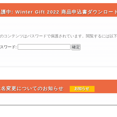
護中: Winter Gift 2022 商品申込書ダウンロ
のコンテンツはパスワードで保護されています。閲覧するには以
スワード:
社名変更についてのお知らせ