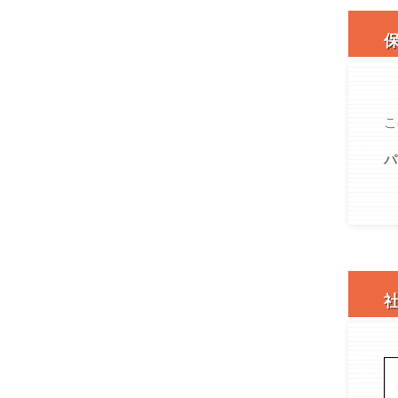
保
こ
パ