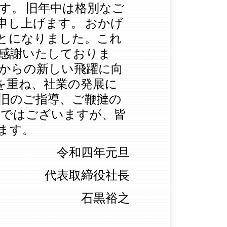
す。
旧年中は格別なご
申し上げます。
おかげ
とになりました。
これ
感謝いたしておりま
からの新しい飛躍に向
を重ね、社業の発展に
旧のご指導、ご鞭撻の
筆ではございますが、皆
ます。
令和四年元旦
代表取締役社長
石黒裕之