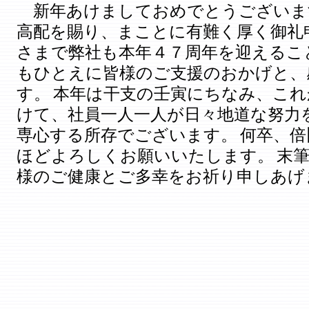
新年あけましておめでとうございま
高配を賜り、まことに有難く厚く御礼
さまで弊社も本年４７周年を迎えるこ
もひとえに皆様のご支援のおかげと、
す。
本年は干支の壬寅にちなみ、これ
けて、社員一人一人
が日々地道な努力
専心する所存でございます。
何卒、倍
ほどよろしくお願いいたします。
末
様のご健康とご多幸をお祈り申しあげ